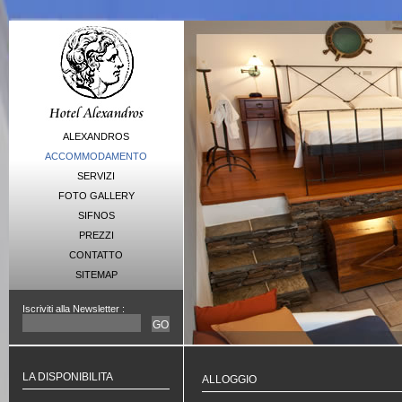
ALEXANDROS
ACCOMMODAMENTO
SERVIZI
FOTO GALLERY
SIFNOS
PREZZI
CONTATTO
SITEMAP
Iscriviti alla Newsletter :
GO
LA DISPONIBILITA
ALLOGGIO